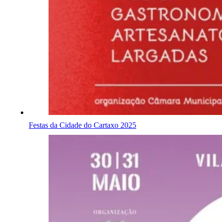
Festas da Cidade do Cartaxo 2025