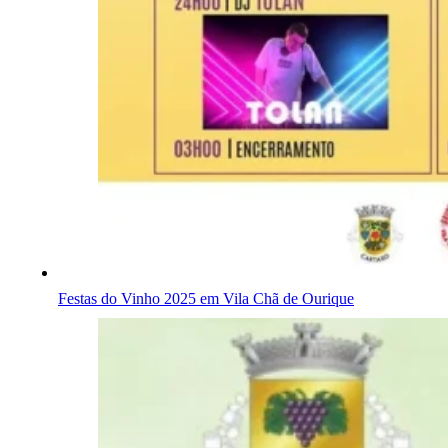
Festas do Vinho 2025 em Vila Chã de Ourique