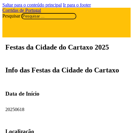
Saltar para o conteúdo principal
Ir para o footer
Corridas de Portugal
Pesquisar
Festas da Cidade do Cartaxo 2025
Info das Festas da Cidade do Cartaxo
Data de Início
20250618
Localização