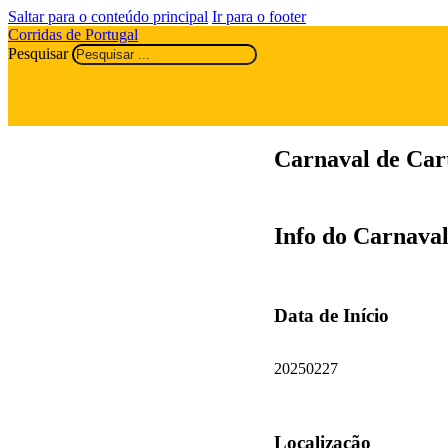
Saltar para o conteúdo principal
Ir para o footer
Corridas de Portugal
Pesquisar
Carnaval de Car
Info do Carnava
Data de Início
20250227
Localização