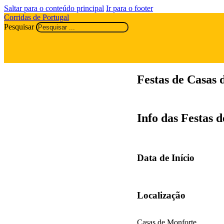
Saltar para o conteúdo principal
Ir para o footer
Corridas de Portugal
Pesquisar
Festas de Casas 
Info das Festas 
Data de Início
Localização
Casas de Monforte