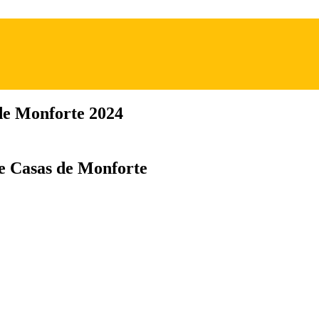
de Monforte 2024
de Casas de Monforte