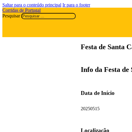
Saltar para o conteúdo principal
Ir para o footer
Corridas de Portugal
Pesquisar
Festa de Santa C
Info da Festa de
Data de Início
20250515
Localização