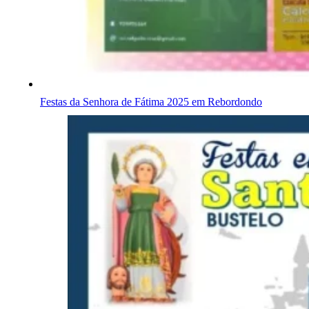
Festas da Senhora de Fátima 2025 em Rebordondo