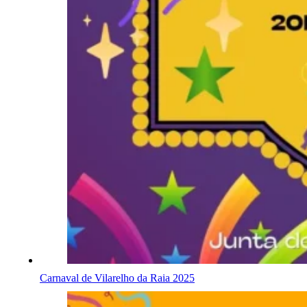
Carnaval de Vilarelho da Raia 2025