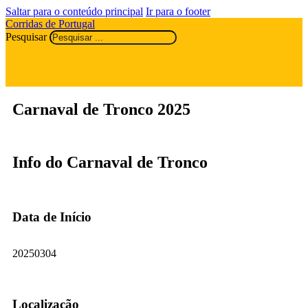
Saltar para o conteúdo principal
Ir para o footer
Corridas de Portugal
Pesquisar
Carnaval de Tronco 2025
Info do Carnaval de Tronco
Data de Início
20250304
Localização