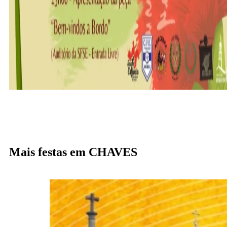
Mais festas em CHAVES