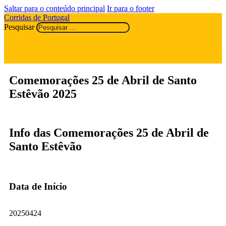
Saltar para o conteúdo principal
Ir para o footer
Corridas de Portugal
Pesquisar
Comemorações 25 de Abril de Santo
Estêvão 2025
Info das Comemorações 25 de Abril de
Santo Estêvão
Data de Início
20250424