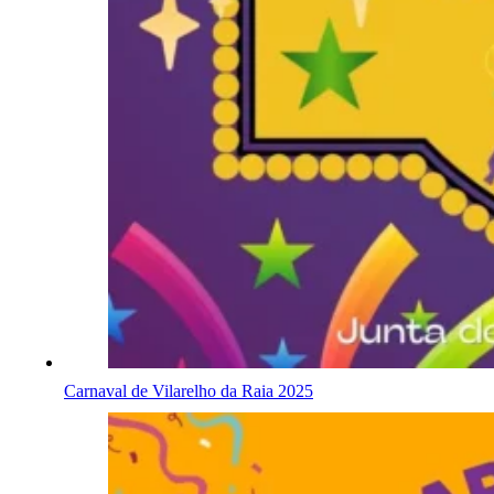
Carnaval de Vilarelho da Raia 2025