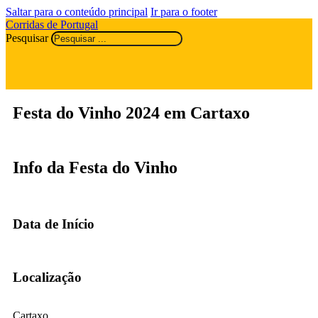
Saltar para o conteúdo principal
Ir para o footer
Corridas de Portugal
Pesquisar
Festa do Vinho 2024 em Cartaxo
Info da Festa do Vinho
Data de Início
Localização
Cartaxo