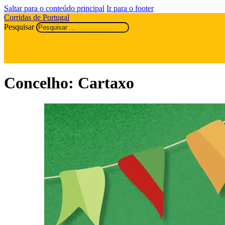
Saltar para o conteúdo principal
Ir para o footer
Corridas de Portugal
Pesquisar
Concelho:
Cartaxo