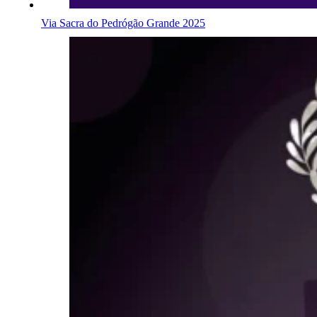
Via Sacra do Pedrógão Grande 2025