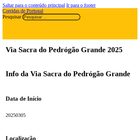
Saltar para o conteúdo principal
Ir para o footer
Corridas de Portugal
Pesquisar
Via Sacra do Pedrógão Grande 2025
Info da Via Sacra do Pedrógão Grande
Data de Início
20250305
Localização