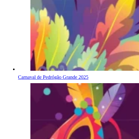
Carnaval de Pedrógão Grande 2025