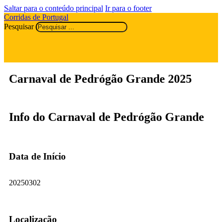
Saltar para o conteúdo principal
Ir para o footer
Corridas de Portugal
Pesquisar
Carnaval de Pedrógão Grande 2025
Info do Carnaval de Pedrógão Grande
Data de Início
20250302
Localização