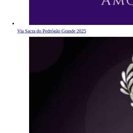
Via Sacra do Pedrógão Grande 2025