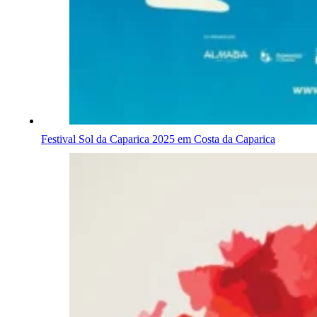
Festival Sol da Caparica 2025 em Costa da Caparica