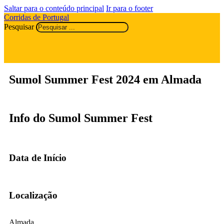
Saltar para o conteúdo principal
Ir para o footer
Corridas de Portugal
Pesquisar
Sumol Summer Fest 2024 em Almada
Info do Sumol Summer Fest
Data de Início
Localização
Almada