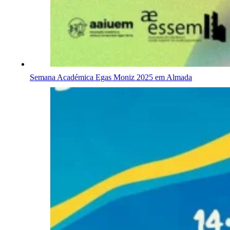
Semana Académica Egas Moniz 2025 em Almada