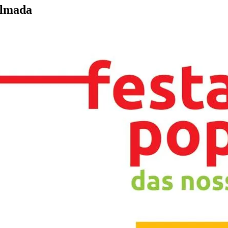
Almada