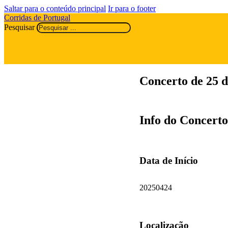
Saltar para o conteúdo principal
Ir para o footer
Corridas de Portugal
Pesquisar
Concerto de 25 
Info do Concerto
Data de Início
20250424
Localização