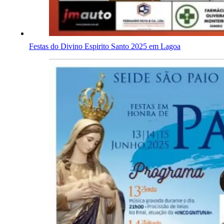
Festas do Divino Espirito Santo 2025 em Lagoa