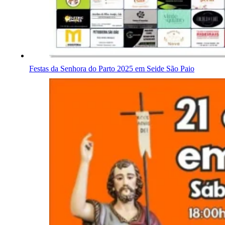
Festas da Senhora do Parto 2025 em Seide São Paio