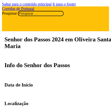
Saltar para o conteúdo principal
Ir para o footer
Corridas de Portugal
Pesquisar
Senhor dos Passos 2024 em Oliveira Sant
Maria
Info do Senhor dos Passos
Data de Início
Localização