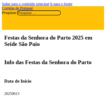
Saltar para o conteúdo principal
Ir para o footer
Corridas de Portugal
Pesquisar
Festas da Senhora do Parto 2025 em
Seide São Paio
Info das Festas da Senhora do Parto
Data de Início
20250613