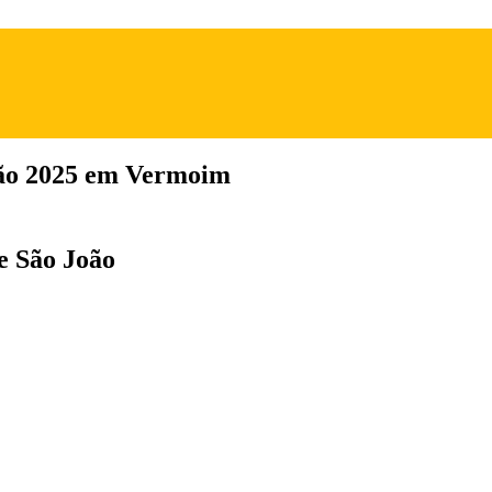
oão 2025 em Vermoim
de São João