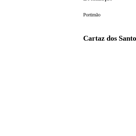
Portimão
Cartaz dos Sant