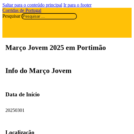
Saltar para o conteúdo principal
Ir para o footer
Corridas de Portugal
Pesquisar
Março Jovem 2025 em Portimão
Info do Março Jovem
Data de Início
20250301
Localização