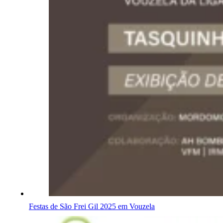
Festas de São Frei Gil 2025 em Vouzela