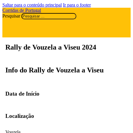
Saltar para o conteúdo principal
Ir para o footer
Corridas de Portugal
Pesquisar
Rally de Vouzela a Viseu 2024
Info do Rally de Vouzela a Viseu
Data de Início
Localização
Vouzela