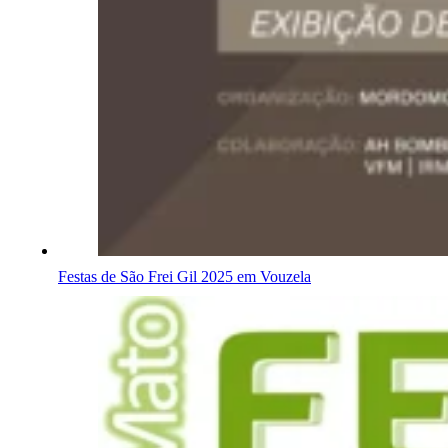
Festas de São Frei Gil 2025 em Vouzela