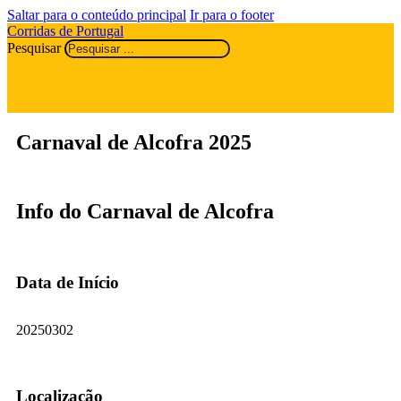
Saltar para o conteúdo principal
Ir para o footer
Corridas de Portugal
Pesquisar
Carnaval de Alcofra 2025
Info do Carnaval de Alcofra
Data de Início
20250302
Localização