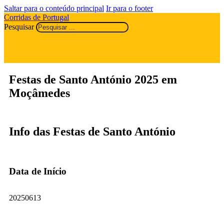
Saltar para o conteúdo principal
Ir para o footer
Corridas de Portugal
Pesquisar
Festas de Santo António 2025 em
Moçâmedes
Info das Festas de Santo António
Data de Início
20250613