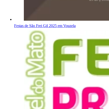
Festas de São Frei Gil 2025 em Vouzela