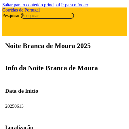
Saltar para o conteúdo principal
Ir para o footer
Corridas de Portugal
Pesquisar
Noite Branca de Moura 2025
Info da Noite Branca de Moura
Data de Início
20250613
Localização