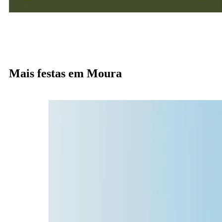
Mais festas em Moura