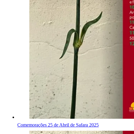
Comemorações 25 de Abril de Safara 2025