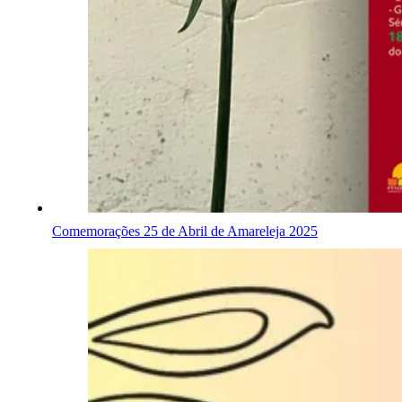
Comemorações 25 de Abril de Amareleja 2025