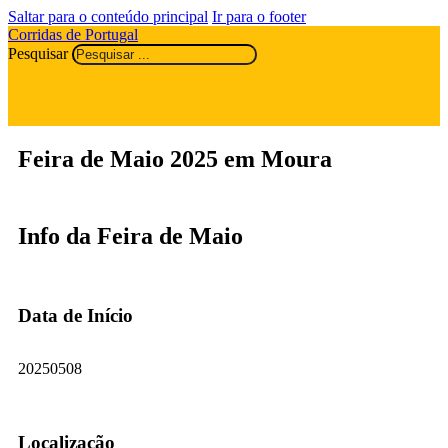
Saltar para o conteúdo principal
Ir para o footer
Corridas de Portugal
Pesquisar
Feira de Maio 2025 em Moura
Info da Feira de Maio
Data de Início
20250508
Localização