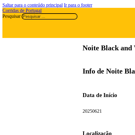
Saltar para o conteúdo principal
Ir para o footer
Corridas de Portugal
Pesquisar
Noite Black and
Info de Noite Bl
Data de Início
20250621
Localização