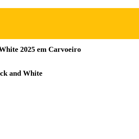
 White 2025 em Carvoeiro
ack and White