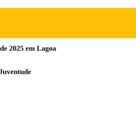
ude 2025 em Lagoa
 Juventude