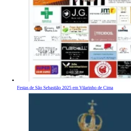
Festas de São Sebastião 2025 em Vilarinho de Cima