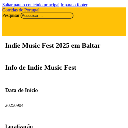
Saltar para o conteúdo principal
Ir para o footer
Corridas de Portugal
Pesquisar
Indie Music Fest 2025 em Baltar
Info de Indie Music Fest
Data de Início
20250904
Localização