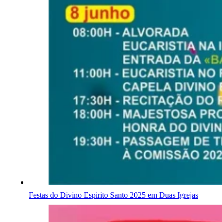
Festas do Divino Espirito Santo 2025 em Duas Igrejas