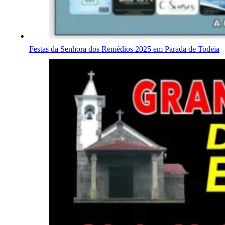
Festas da Senhora dos Remédios 2025 em Parada de Todeia