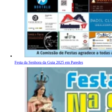
Festa da Senhora da Guia 2025 em Paredes