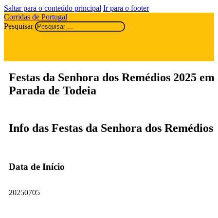
Saltar para o conteúdo principal
Ir para o footer
Corridas de Portugal
Pesquisar
Festas da Senhora dos Remédios 2025 em
Parada de Todeia
Info das Festas da Senhora dos Remédios
Data de Início
20250705