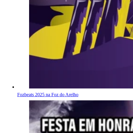
Fozbeats 2025 na Foz do Arelho