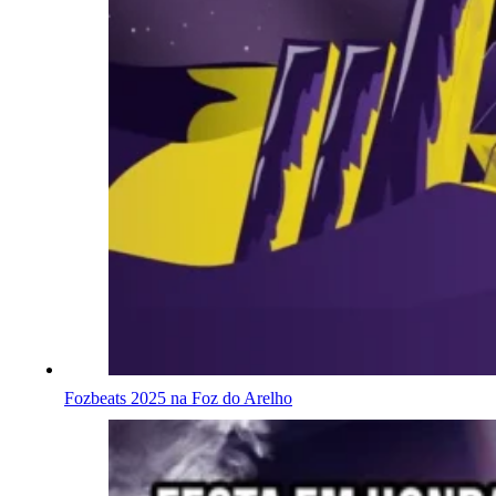
Fozbeats 2025 na Foz do Arelho