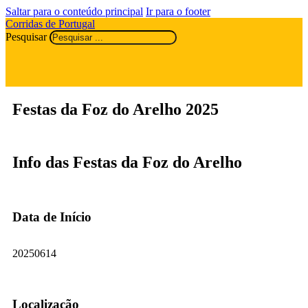
Saltar para o conteúdo principal
Ir para o footer
Corridas de Portugal
Pesquisar
Festas da Foz do Arelho 2025
Info das Festas da Foz do Arelho
Data de Início
20250614
Localização