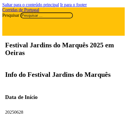
Saltar para o conteúdo principal
Ir para o footer
Corridas de Portugal
Pesquisar
Festival Jardins do Marquês 2025 em
Oeiras
Info do Festival Jardins do Marquês
Data de Início
20250628