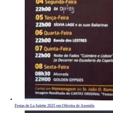
Festas de La Salette 2025 em Oliveira de Azeméis