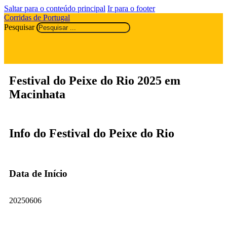
Saltar para o conteúdo principal
Ir para o footer
Corridas de Portugal
Pesquisar
Festival do Peixe do Rio 2025 em
Macinhata
Info do Festival do Peixe do Rio
Data de Início
20250606