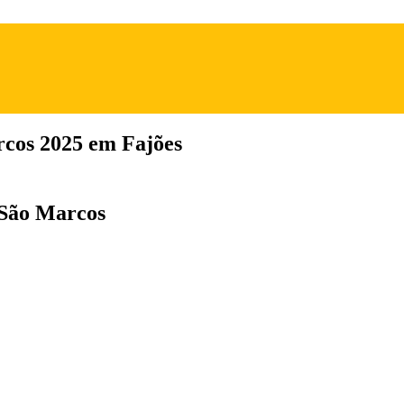
rcos 2025 em Fajões
 São Marcos