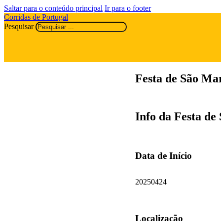
Saltar para o conteúdo principal
Ir para o footer
Corridas de Portugal
Pesquisar
Festa de São Ma
Info da Festa de
Data de Início
20250424
Localização