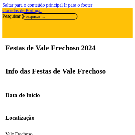
Saltar para o conteúdo principal
Ir para o footer
Corridas de Portugal
Pesquisar
Festas de Vale Frechoso 2024
Info das Festas de Vale Frechoso
Data de Início
Localização
Vale Frechoso