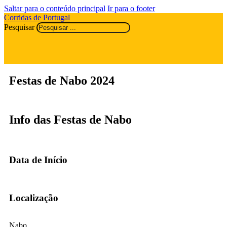
Saltar para o conteúdo principal
Ir para o footer
Corridas de Portugal
Pesquisar
Festas de Nabo 2024
Info das Festas de Nabo
Data de Início
Localização
Nabo