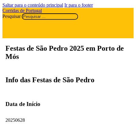
Saltar para o conteúdo principal
Ir para o footer
Corridas de Portugal
Pesquisar
Festas de São Pedro 2025 em Porto de
Mós
Info das Festas de São Pedro
Data de Início
20250628