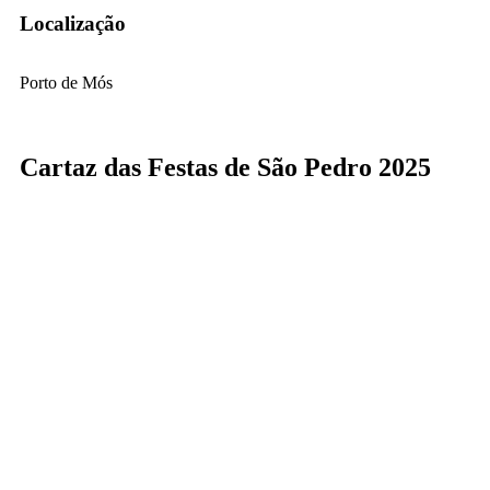
Localização
Porto de Mós
Cartaz das Festas de São Pedro 2025