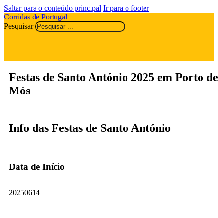
Saltar para o conteúdo principal
Ir para o footer
Corridas de Portugal
Pesquisar
Festas de Santo António 2025 em Porto de
Mós
Info das Festas de Santo António
Data de Início
20250614