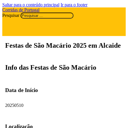
Saltar para o conteúdo principal
Ir para o footer
Corridas de Portugal
Pesquisar
Festas de São Macário 2025 em Alcaide
Info das Festas de São Macário
Data de Início
20250510
Localização