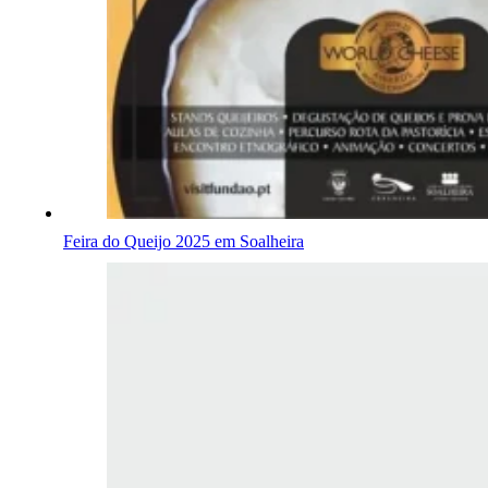
Feira do Queijo 2025 em Soalheira