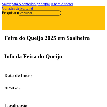
Saltar para o conteúdo principal
Ir para o footer
Corridas de Portugal
Pesquisar
Feira do Queijo 2025 em Soalheira
Info da Feira do Queijo
Data de Início
20250523
Localização