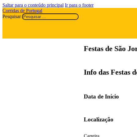
Saltar para o conteúdo principal
Ir para o footer
Corridas de Portugal
Pesquisar
Festas de São Jo
Info das Festas 
Data de Início
Localização
Carreira