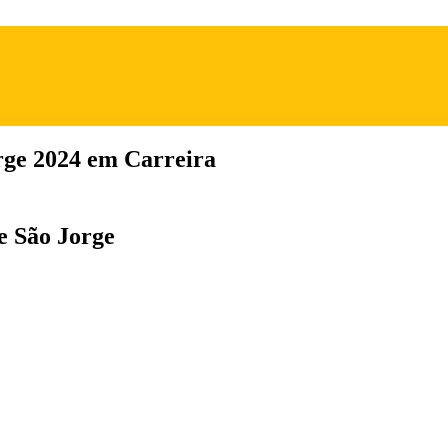
rge 2024 em Carreira
de São Jorge