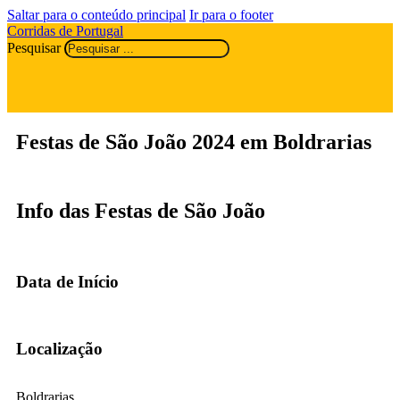
Saltar para o conteúdo principal
Ir para o footer
Corridas de Portugal
Pesquisar
Festas de São João 2024 em Boldrarias
Info das Festas de São João
Data de Início
Localização
Boldrarias