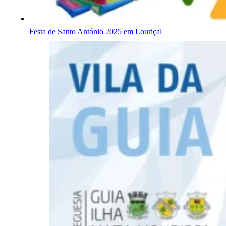
Festa de Santo António 2025 em Louriçal