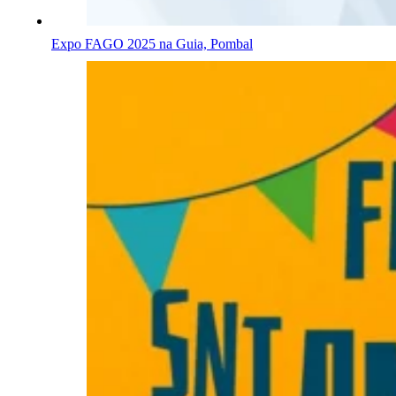
Expo FAGO 2025 na Guia, Pombal