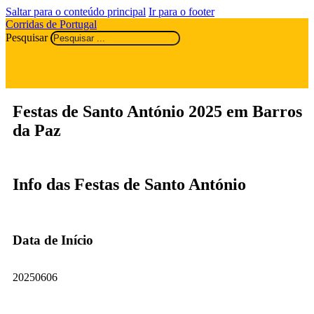
Saltar para o conteúdo principal
Ir para o footer
Corridas de Portugal
Pesquisar
Festas de Santo António 2025 em Barros
da Paz
Info das Festas de Santo António
Data de Início
20250606