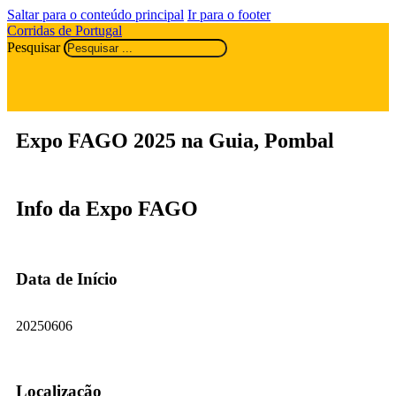
Saltar para o conteúdo principal
Ir para o footer
Corridas de Portugal
Pesquisar
Expo FAGO 2025 na Guia, Pombal
Info da Expo FAGO
Data de Início
20250606
Localização