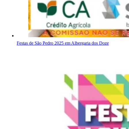
Festas de São Pedro 2025 em Albergaria dos Doze