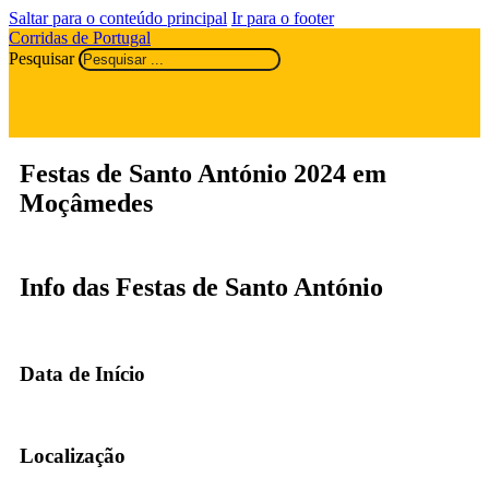
Saltar para o conteúdo principal
Ir para o footer
Corridas de Portugal
Pesquisar
Festas de Santo António 2024 em
Moçâmedes
Info das Festas de Santo António
Data de Início
Localização