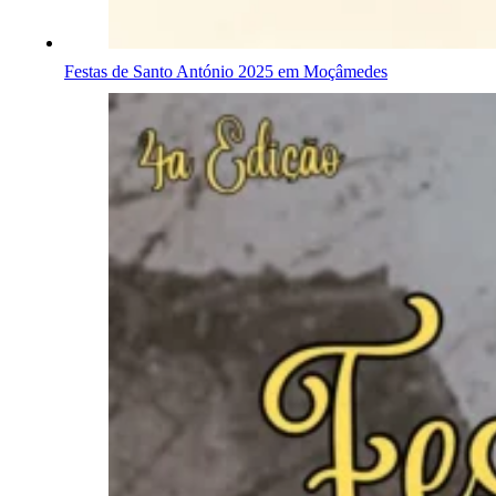
Festas de Santo António 2025 em Moçâmedes