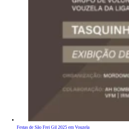
Festas de São Frei Gil 2025 em Vouzela