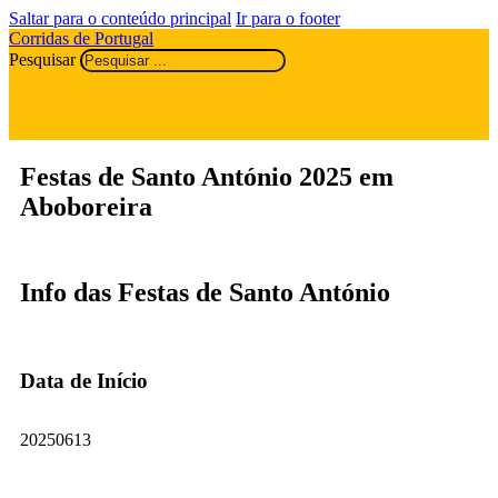
Saltar para o conteúdo principal
Ir para o footer
Corridas de Portugal
Pesquisar
Festas de Santo António 2025 em
Aboboreira
Info das Festas de Santo António
Data de Início
20250613