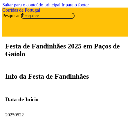
Saltar para o conteúdo principal
Ir para o footer
Corridas de Portugal
Pesquisar
Festa de Fandinhães 2025 em Paços de
Gaiolo
Info da Festa de Fandinhães
Data de Início
20250522