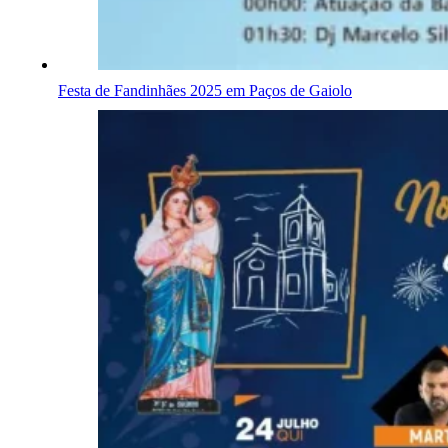
Festa de Fandinhães 2025 em Paços de Gaiolo