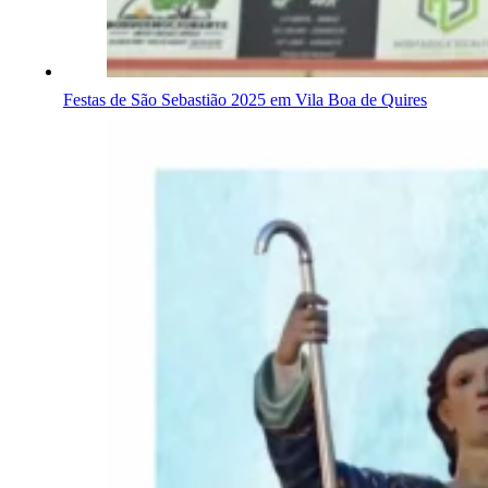
Festas de São Sebastião 2025 em Vila Boa de Quires