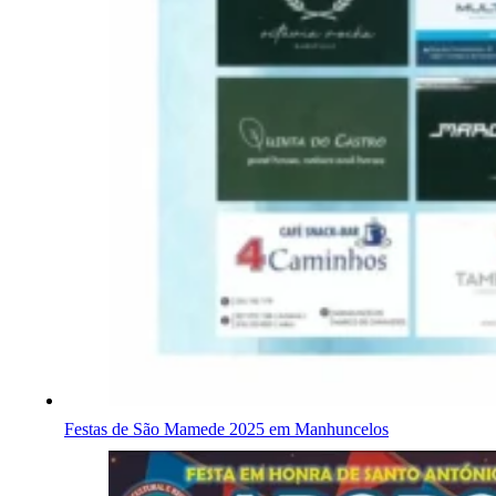
Festas de São Mamede 2025 em Manhuncelos