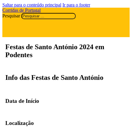
Saltar para o conteúdo principal
Ir para o footer
Corridas de Portugal
Pesquisar
Festas de Santo António 2024 em
Podentes
Info das Festas de Santo António
Data de Início
Localização