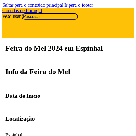
Saltar para o conteúdo principal
Ir para o footer
Corridas de Portugal
Pesquisar
Feira do Mel 2024 em Espinhal
Info da Feira do Mel
Data de Início
Localização
Espinhal