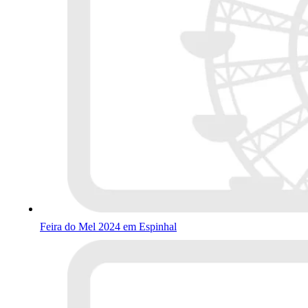
Feira do Mel 2024 em Espinhal