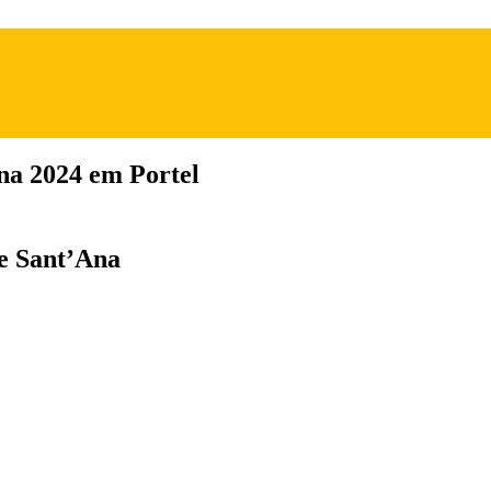
na 2024 em Portel
de Sant’Ana