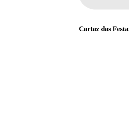
Cartaz das Festa