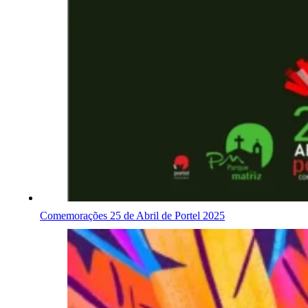
Comemorações 25 de Abril de Portel 2025