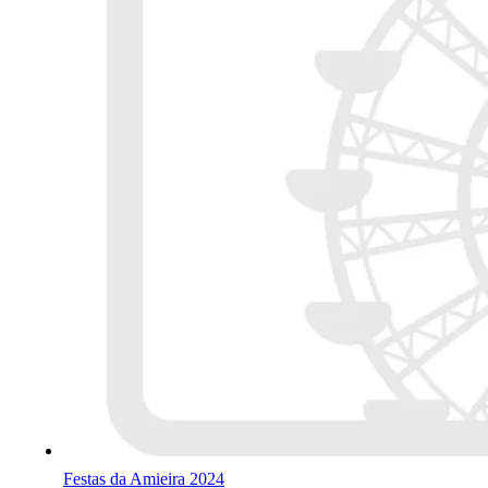
Festas da Amieira 2024