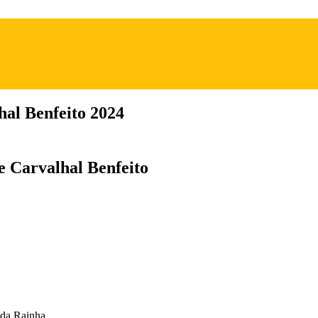
hal Benfeito 2024
de Carvalhal Benfeito
 da Rainha